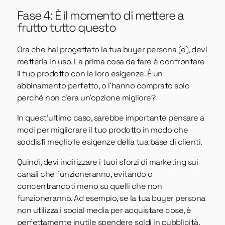
Fase 4: È il momento di mettere a
frutto tutto questo
Ora che hai progettato la tua buyer persona (e), devi
metterla in uso. La prima cosa da fare è confrontare
il tuo prodotto con le loro esigenze. È un
abbinamento perfetto, o l'hanno comprato solo
perché non c'era un'opzione migliore?
In quest'ultimo caso, sarebbe importante pensare a
modi per migliorare il tuo prodotto in modo che
soddisfi meglio le esigenze della tua base di clienti.
Quindi, devi indirizzare i tuoi sforzi di marketing sui
canali che funzioneranno, evitando o
concentrandoti meno su quelli che non
funzioneranno. Ad esempio, se la tua buyer persona
non utilizza i social media per acquistare cose, è
perfettamente inutile spendere soldi in pubblicità.