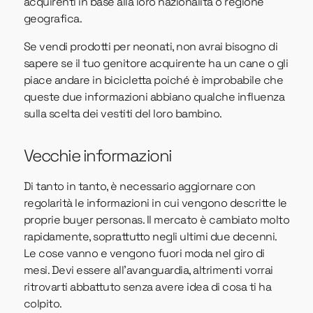
acquirenti in base alla loro nazionalità o regione
geografica.
Se vendi prodotti per neonati, non avrai bisogno di
sapere se il tuo genitore acquirente ha un cane o gli
piace andare in bicicletta poiché è improbabile che
queste due informazioni abbiano qualche influenza
sulla scelta dei vestiti del loro bambino.
Vecchie informazioni
Di tanto in tanto, è necessario aggiornare con
regolarità le informazioni in cui vengono descritte le
proprie buyer personas. Il mercato è cambiato molto
rapidamente, soprattutto negli ultimi due decenni.
Le cose vanno e vengono fuori moda nel giro di
mesi. Devi essere all'avanguardia, altrimenti vorrai
ritrovarti abbattuto senza avere idea di cosa ti ha
colpito.