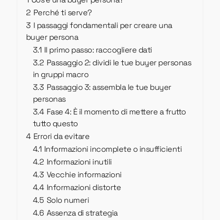
2
Perché ti serve?
3
I passaggi fondamentali per creare una
buyer persona
3.1
Il primo passo: raccogliere dati
3.2
Passaggio 2: dividi le tue buyer personas
in gruppi macro
3.3
Passaggio 3: assembla le tue buyer
personas
3.4
Fase 4: È il momento di mettere a frutto
tutto questo
4
Errori da evitare
4.1
Informazioni incomplete o insufficienti
4.2
Informazioni inutili
4.3
Vecchie informazioni
4.4
Informazioni distorte
4.5
Solo numeri
4.6
Assenza di strategia