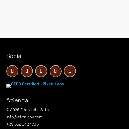
Social
Azienda
© 2026 Ziken Labs S.r.l.s.
info@zikenlabs.com
+39 352 043 1765