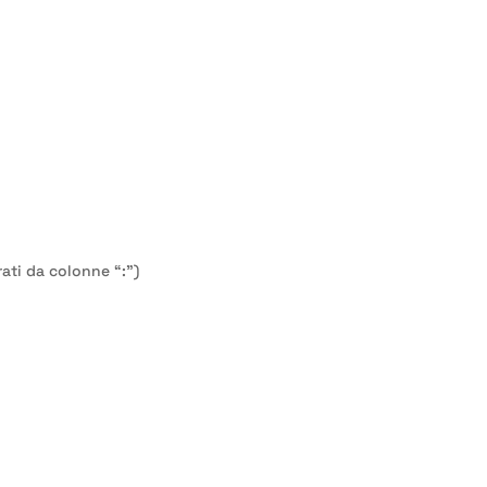
ati da colonne “:”)