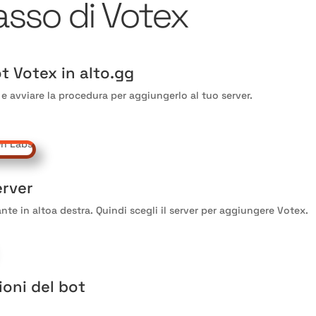
sso di Votex
ot Votex in alto
.gg
 e avviare la procedura per aggiungerlo al tuo server.
erver
ante in alto
a destra
. Quindi scegli il server per aggiungere Votex
.
ioni del bot