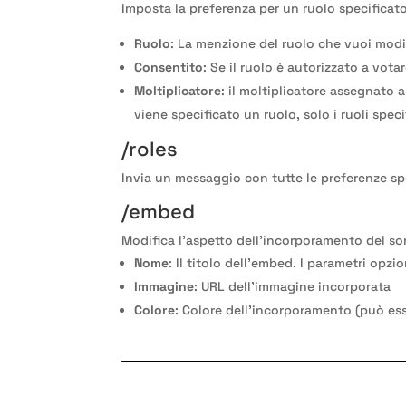
Imposta la preferenza per un ruolo specificato.
Ruolo
: La menzione del ruolo che vuoi modi
Consentito
: Se il ruolo è autorizzato a vota
Moltiplicatore
: il moltiplicatore assegnato 
viene specificato un ruolo, solo i ruoli spe
/roles
Invia un messaggio con tutte le preferenze spe
/embed
Modifica l'aspetto dell'incorporamento del son
Nome
: Il titolo dell'embed. I parametri opzi
Immagine
: URL dell'immagine incorporata
Colore
: Colore dell'incorporamento (può es