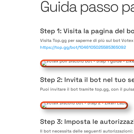
Guida passo pa
Step 1
: Visita la pagina del b
Visita Top.gg per saperne di più sul bot Votex
https://top.gg/bot/1046105025585365092
Step 2
: Invita il bot nel tuo s
Puoi invitare il bot tramite top
.gg
, con il puls
Step 3
: Imposta le autorizzaz
Il bot necessita delle seguenti autorizzazioni
: