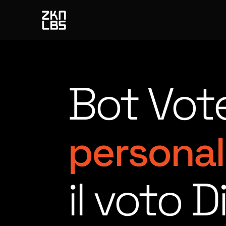
Bot Vot
personal
il voto 