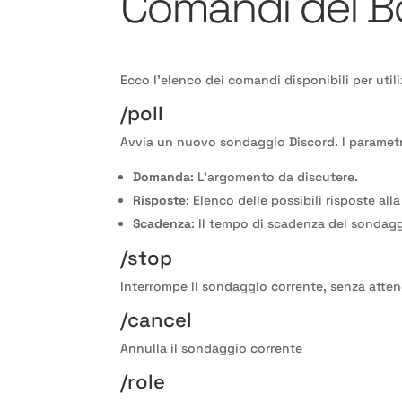
Comandi del B
Ecco l'elenco dei comandi disponibili per util
/poll
Avvia un nuovo sondaggio Discord. I parametri
Domanda
: L'argomento da discutere.
Risposte
: Elenco delle possibili risposte al
Scadenza
: Il tempo di scadenza del sondagg
/stop
Interrompe il sondaggio corrente, senza atte
/cancel
Annulla il sondaggio corrente
/role