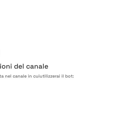
ioni del canale
ta nel canale in cui
utilizzerai il bot
: