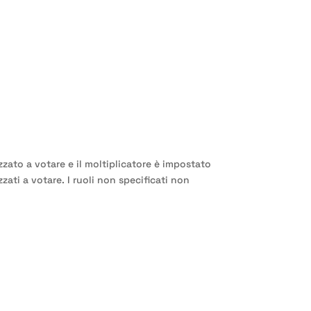
zzato a votare e il moltiplicatore è impostato
zzati a votare
. I ruoli non specificati non