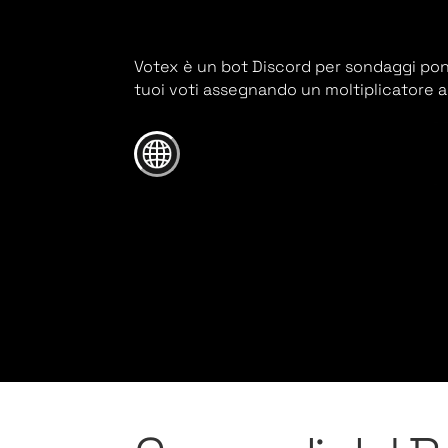
Votex è un bot Discord per sondaggi pond
tuoi voti assegnando un moltiplicatore ai