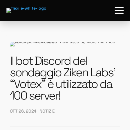
a
Il bot Discord del
sondaggio Ziken Labs’
“Votex” è utilizzato da
100 server!
OTT 26, 2024
|
NOTIZIE