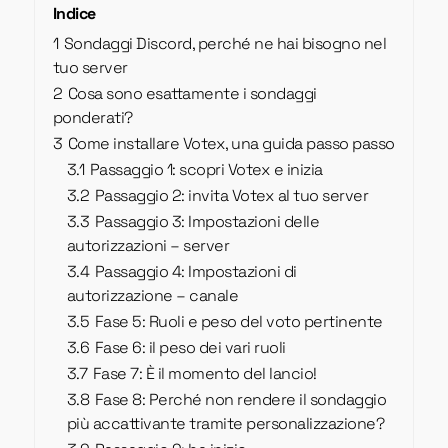
Indice
1
Sondaggi Discord, perché ne hai bisogno nel
tuo server
2
Cosa sono esattamente i sondaggi
ponderati?
3
Come installare Votex, una guida passo passo
3.1
Passaggio 1: scopri Votex e inizia
3.2
Passaggio 2: invita Votex al tuo server
3.3
Passaggio 3: Impostazioni delle
autorizzazioni – server
3.4
Passaggio 4: Impostazioni di
autorizzazione – canale
3.5
Fase 5: Ruoli e peso del voto pertinente
3.6
Fase 6: il peso dei vari ruoli
3.7
Fase 7: È il momento del lancio!
3.8
Fase 8: Perché non rendere il sondaggio
più accattivante tramite personalizzazione?