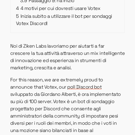
3.9
Passaggio 9: ha inizio
4
4 motivi per cui dovresti usare Votex
5
Inizia subito a utilizzare il bot per sondaggi
Votex Discord!
Noi di Ziken Labs lavoriamo per aiutarti a far
crescere la tua attività attraverso un mix intelligente
di innovazione ed esperienza in strumenti di
marketing, crescita e analisi.
For this reason, we are extremely proud to
announce that Votex, our
poll Discord bot
sviluppato da Giordano Alberti, è ora implementato
su più di 100 server. Votex è un bot di sondaggio
progettato per Discord che consente agli
amministratori della community di impostare pesi
diversi per i ruoli dei membri, in modo che i voti in
una mozione siano bilanciati in base al