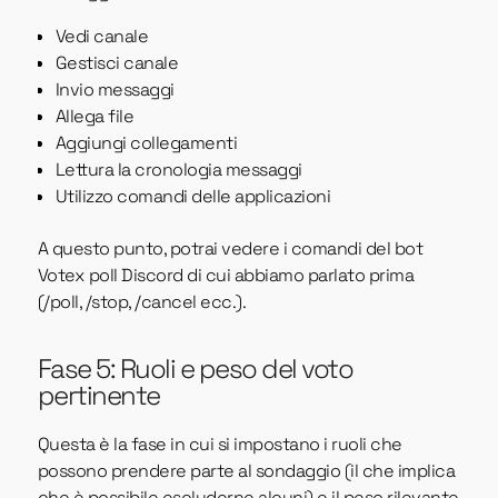
Vedi canale
Gestisci canale
Invio messaggi
Allega file
Aggiungi collegamenti
Lettura la cronologia messaggi
Utilizzo comandi delle applicazioni
A questo punto, potrai vedere i comandi del bot
Votex poll Discord di cui abbiamo parlato prima
(/poll, /stop, /cancel ecc.).
Fase 5: Ruoli e peso del voto
pertinente
Questa è la fase in cui si impostano i ruoli che
possono prendere parte al sondaggio (il che implica
che è possibile escluderne alcuni) e il peso rilevante