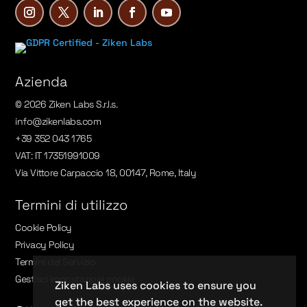
Azienda
© 2026 Ziken Labs S.r.l.s.
info@zikenlabs.com
+39 352 043 1765
VAT: IT 17351991009
Via Vittore Carpaccio 18, 00147, Rome, Italy
Termini di utilizzo
Cookie Policy
Privacy Policy
Termini del Servizio
Gestisci impostazioni cookie
Ziken Labs uses cookies to ensure you
get the best experience on the website.